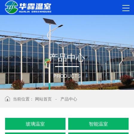
产
品
中
心
PRODUCTS
当前位置：
网站首页
-
产品中心
玻璃温室
智能温室