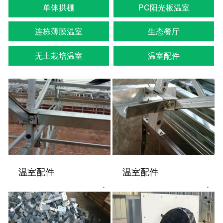
单体拱棚
PC阳光板温室
连栋薄膜温室
生态餐厅
无土栽培温室
温室配件
温室配件
温室配件