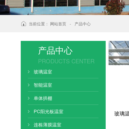
当前位置：
网站首页
-
产品中心
产品中心
PRODUCTS CENTER
玻璃温室
智能温室
单体拱棚
PC阳光板温室
玻璃
连栋薄膜温室