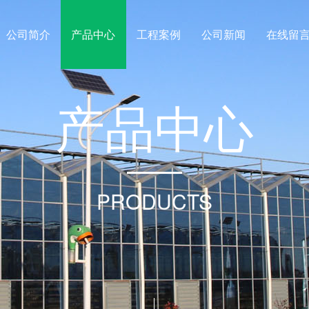
公司简介
产品中心
工程案例
公司新闻
在线留
产
品
中
心
PRODUCTS