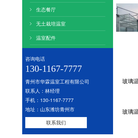
生态餐厅
无土栽培温室
温室配件
咨询电话
130-1167-7777
玻璃
青州市华霖温室工程有限公司
联系人：林经理
手机：130-1167-7777
地址：山东潍坊青州市
玻璃
联系我们