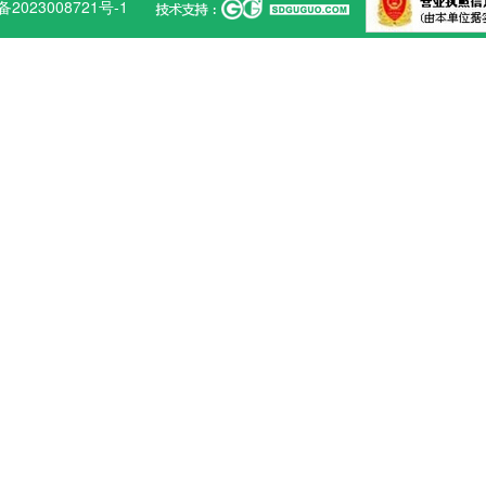
备2023008721号-1