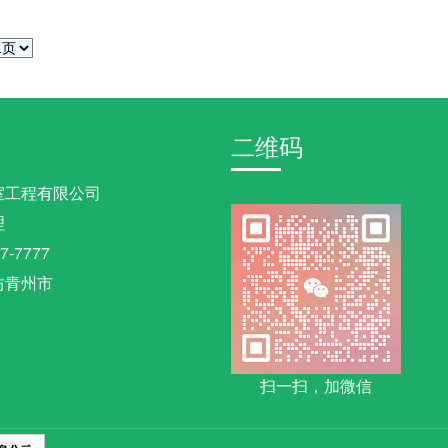
二维码
室工程有限公司
理
7-7777
坊青州市
扫一扫，加微信