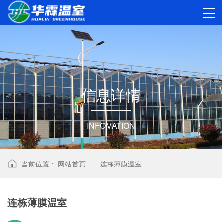
信
息
详
情
INFOMATION
当前位置：
网站首页
-
连栋薄膜温室
连栋薄膜温室