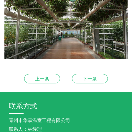
上一条
下一条
联系方式
青州市华霖温室工程有限公司
联系人：林经理